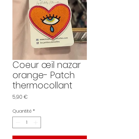
Coeur œil nazar
orange- Patch
thermocollant
Prix
5,90 €
Quantité
*