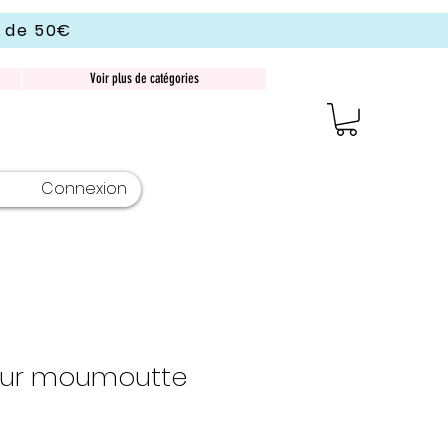
r de 50€
Voir plus de catégories
Connexion
oeur moumoutte