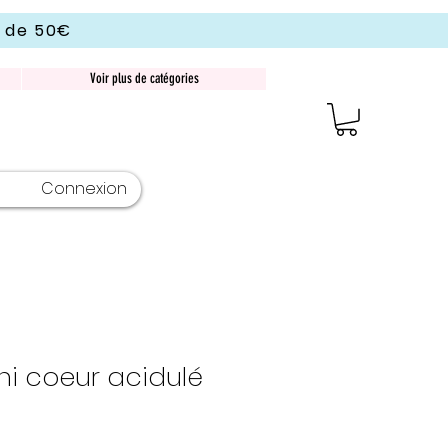
r de 50€
Voir plus de catégories
Connexion
ni coeur acidulé