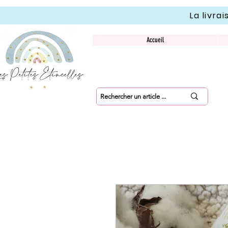
La livra
Accueil