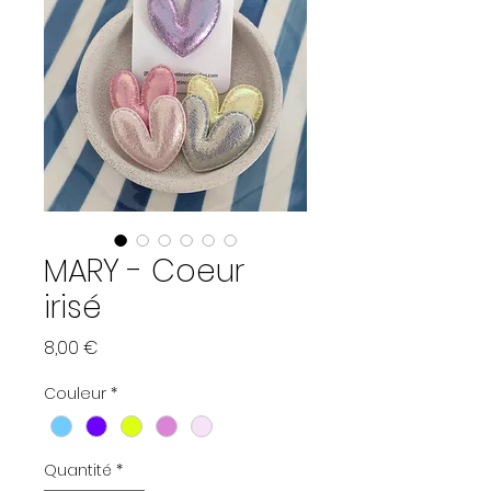
MARY - Coeur
irisé
Prix
8,00 €
Couleur
*
Quantité
*