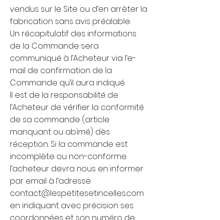
vendus sur le Site ou d’en arrêter la
fabrication sans avis préalable. ​
Un récapitulatif des informations
de la Commande sera
communiqué à l’Acheteur via l’e-
mail de confirmation de la
Commande qu’il aura indiqué​.
Il est de la responsabilité de
l’Acheteur de vérifier la conformité
de sa commande (article
manquant ou abîmé) dès
réception. Si la commande est
incomplète ou non-conforme
l’acheteur devra nous en informer
par email à l’adresse
contact@lespetitesetincelles.com
en indiquant avec précision ses
coordonnées et son numéro de