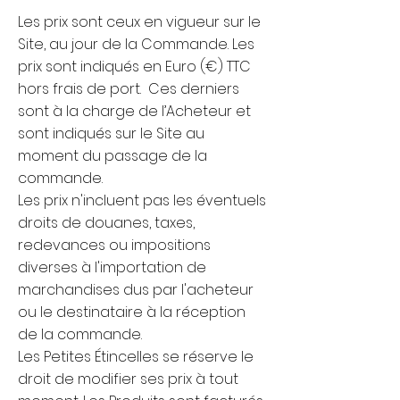
Les prix sont ceux en vigueur sur le
Site, au jour de la Commande. Les
prix sont indiqués en Euro (€) TTC
hors frais de port. Ces derniers
sont à la charge de l’Acheteur et
sont indiqués sur le Site au
moment du passage de la
commande.
Les prix n'incluent pas les éventuels
droits de douanes, taxes,
redevances ou impositions
diverses à l'importation de
marchandises dus par l'acheteur
ou le destinataire à la réception
de la commande.
Les Petites Étincelles se réserve le
droit de modifier ses prix à tout