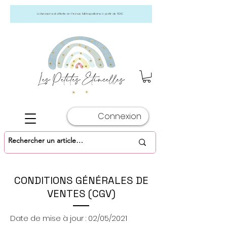
La livraison est offerte en France Métropolitaine à partir de 50€
Connexion
CONDITIONS GÉNÉRALES DE
VENTES (CGV)
Date de mise à jour : 02/05/2021