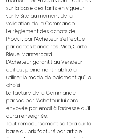
moment. Les Produits sont facturés
sur la base des tarifs en vigueur
sur le Site au moment de la
validation de la Commande.
Le règlement des achats de
Produit par l’Acheteur s'effectue
par cartes bancaires : Visa, Carte
Bleue, Marstercard….
​L’Acheteur garantit au Vendeur
qu’il est pleinement habilité à
utiliser le mode de paiement qu’il a
choisi.
​​La facture de la Commande
passée par l’Acheteur lui sera
envoyée par email à l’adresse qu’il
aura renseignée.​
Tout remboursement se fera sur la
base du prix facturé par article