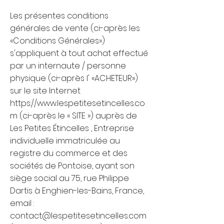
Les présentes conditions
générales de vente (ci-après les
«Conditions Générales»)
s'appliquent à tout achat effectué
par un internaute / personne
physique (ci-après l' «ACHETEUR»)
sur le site Internet
https://www.lespetitesetincelles.co
m
(ci-après le « SITE ») auprès de
Les Petites Étincelles , Entreprise
individuelle immatriculée au
registre du commerce et des
sociétés de Pontoise, ayant son
siège social au 75, rue Philippe
Dartis à Enghien-les-Bains, France,
email :
contact@lespetitesetincelles.com