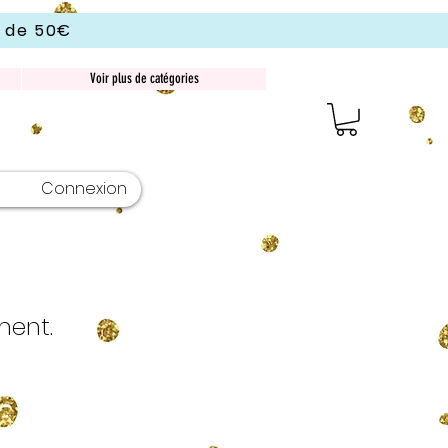
r de 50€
Voir plus de catégories
Connexion
ment.