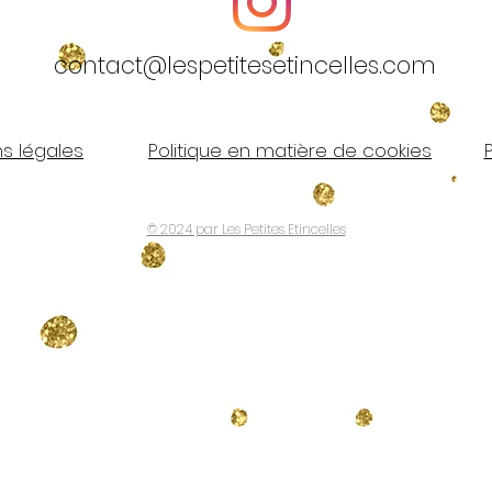
contact@lespetitesetincelles.com
s légales
Politique en matière de cookies
© 2024 par Les Petites Etincelles