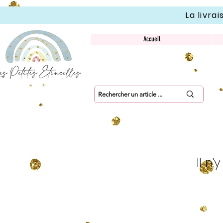
La livra
Accueil
Il n