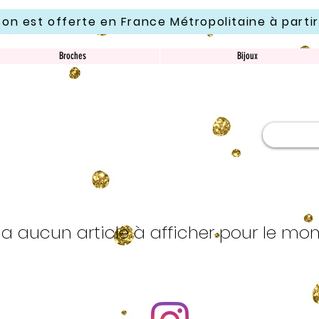
ison est offerte en France Métropolitaine à parti
Broches
Bijoux
'y a aucun article à afficher pour le mo