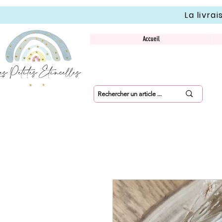
La livra
Accueil