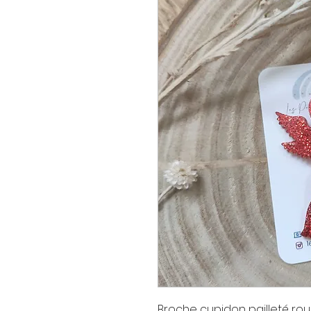
Broche cupidon pailleté ro