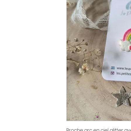
Broche arc en ciel glitter 