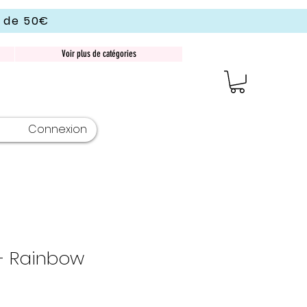
r de 50€
Voir plus de catégories
Connexion
- Rainbow