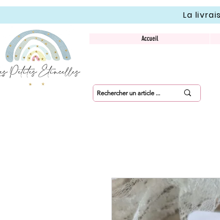
La livra
Accueil