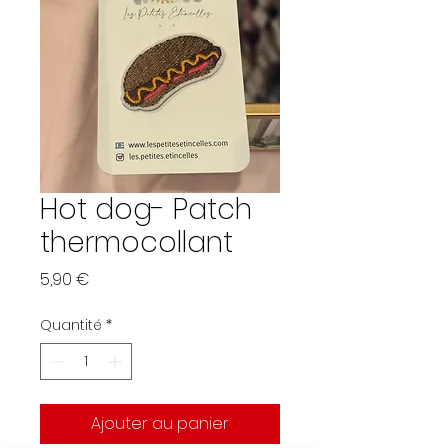
Hot dog- Patch
thermocollant
Prix
5,90 €
Quantité
*
Ajouter au panier