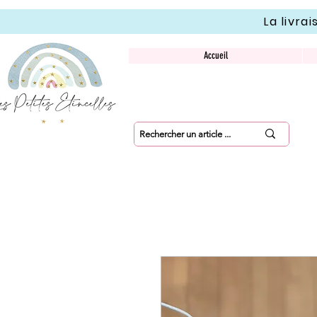
La livra
Accueil