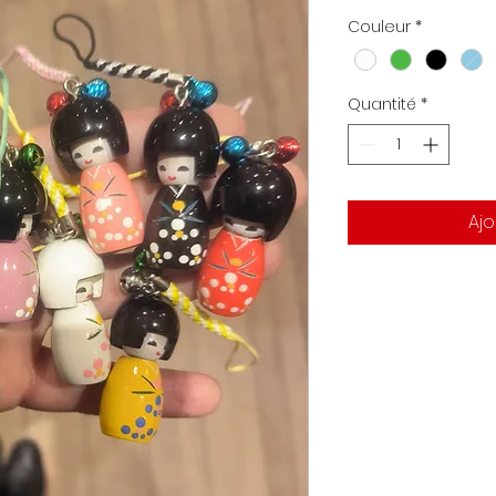
Couleur
*
Quantité
*
Ajo