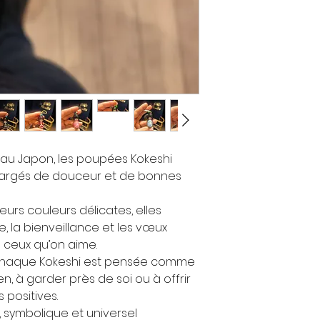
 au Japon, les poupées Kokeshi
argés de douceur et de bonnes
leurs couleurs délicates, elles
e, la bienveillance et les vœux
à ceux qu’on aime.
s, chaque Kokeshi est pensée comme
en, à garder près de soi ou à offrir
positives.
 symbolique et universel