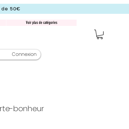
r de 50€
Voir plus de catégories
Connexion
orte-bonheur