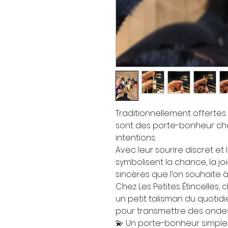
Traditionnellement offertes
sont des porte-bonheur ch
intentions.
Avec leur sourire discret et 
symbolisent la chance, la joi
sincères que l’on souhaite 
Chez Les Petites Étincelle
un petit talisman du quotidi
pour transmettre des ondes 
💫 Un porte-bonheur simple,