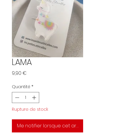
LAMA
Prix
9,90 €
Quantité
*
Rupture de stock
Me notifier lorsque cet article est disponible