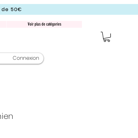
r de 50€
Voir plus de catégories
Connexion
hien