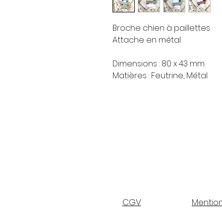
Broche chien à paillettes
Attache en métal
Dimensions : 80 x 43 mm
Matières : Feutrine, Métal
CGV
Mention