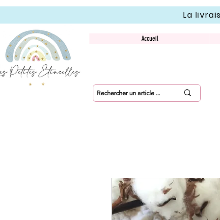
La livra
Accueil