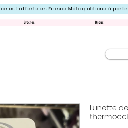
ison est offerte en France Métropolitaine à parti
Broches
Bijoux
Lunette de
thermocol