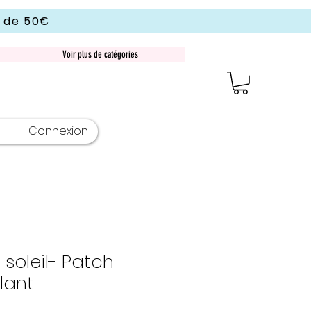
r de 50€
Voir plus de catégories
Connexion
 soleil- Patch
lant