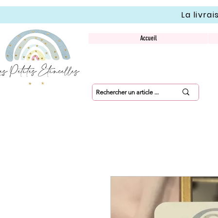
La livra
Accueil