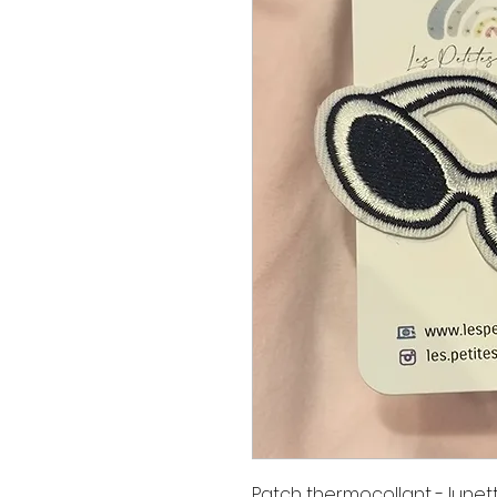
Patch thermocollant - lunett