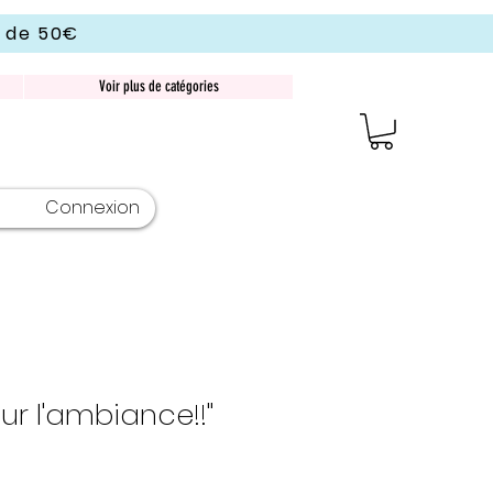
r de 50€
Voir plus de catégories
Connexion
our l'ambiance!!"