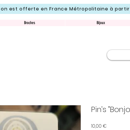
ison est offerte en France Métropolitaine à parti
Broches
Bijoux
Pin's "Bonj
Prix
10,00 €