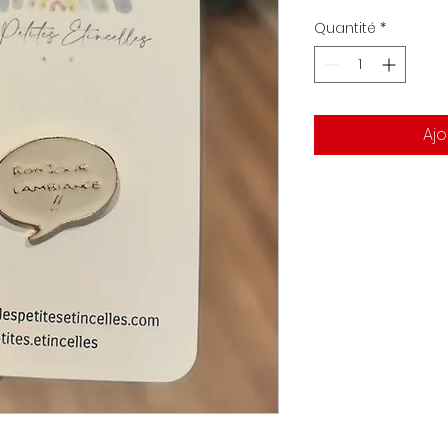
Quantité
*
Ajo